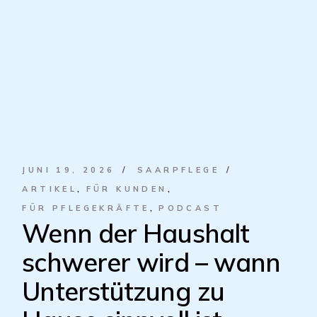
JUNI 19, 2026
SAARPFLEGE
ARTIKEL
FÜR KUNDEN
FÜR PFLEGEKRÄFTE
PODCAST
Wenn der Haushalt
schwerer wird – wann
Unterstützung zu