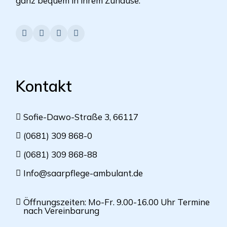
ganz bequem in ihrem Zuhause.
Kontakt
Sofie-Dawo-Straße 3, 66117
(0681) 309 868-0
(0681) 309 868-88
Info@saarpflege-ambulant.de
Öffnungszeiten: Mo-Fr. 9.00-16.00 Uhr Termine
nach Vereinbarung