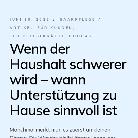
JUNI 19, 2026
SAARPFLEGE
ARTIKEL
FÜR KUNDEN
FÜR PFLEGEKRÄFTE
PODCAST
Wenn der
Haushalt schwerer
wird – wann
Unterstützung zu
Hause sinnvoll ist
Manchmal merkt man es zuerst an kleinen
Dingen. Die Wäsche bleibt länger liegen, der