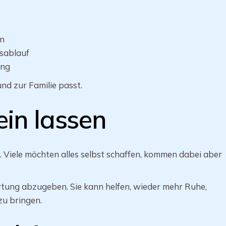
en
sablauf
ung
und zur Familie passt.
lein lassen
. Viele möchten alles selbst schaffen, kommen dabei aber
tung abzugeben. Sie kann helfen, wieder mehr Ruhe,
zu bringen.