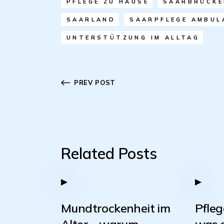
PFLEGE ZU HAUSE
SAARBRÜCKE
SAARLAND
SAARPFLEGE AMBUL
UNTERSTÜTZUNG IM ALLTAG
PREV POST
Related Posts
Mundtrockenheit im
Pfleg