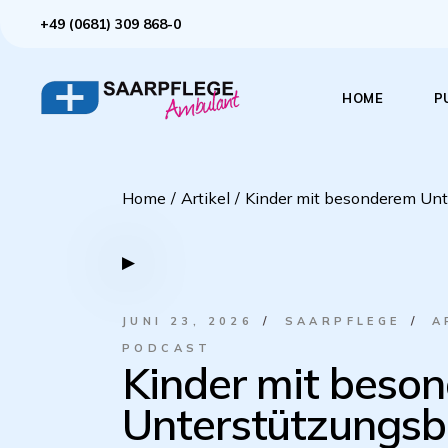
+49 (0681) 309 868-0
HOME
P
Home
Artikel
Kinder mit besonderem Unte
JUNI 23, 2026
SAARPFLEGE
A
PODCAST
Kinder mit beso
Unterstützungsb