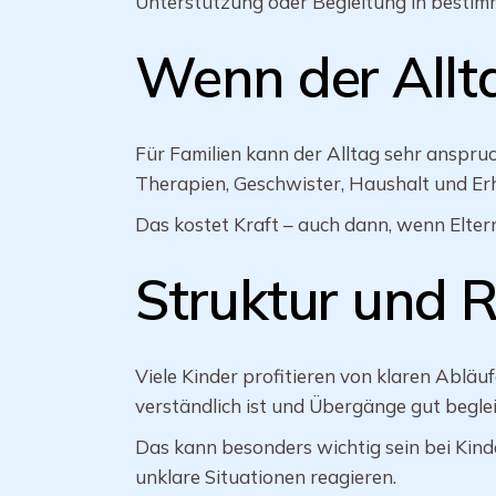
Unterstützung oder Begleitung in bestimm
Wenn der Allta
Für Familien kann der Alltag sehr anspruch
Therapien, Geschwister, Haushalt und Erh
Das kostet Kraft – auch dann, wenn Eltern
Struktur und 
Viele Kinder profitieren von klaren Abl
verständlich ist und Übergänge gut beglei
Das kann besonders wichtig sein bei Kinde
unklare Situationen reagieren.