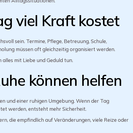
ten Alltagssituationen.
g viel Kraft kostet
svoll sein. Termine, Pflege, Betreuung, Schule,
olung müssen oft gleichzeitig organisiert werden.
 alles mit Liebe und Geduld tun.
Ruhe können helfen
äufen und einer ruhigen Umgebung. Wenn der Tag
tet werden, entsteht mehr Sicherheit.
rn, die empfindlich auf Veränderungen, viele Reize oder