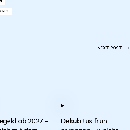
N
ANT
NEXT POST
egeld ab 2027 –
Dekubitus früh