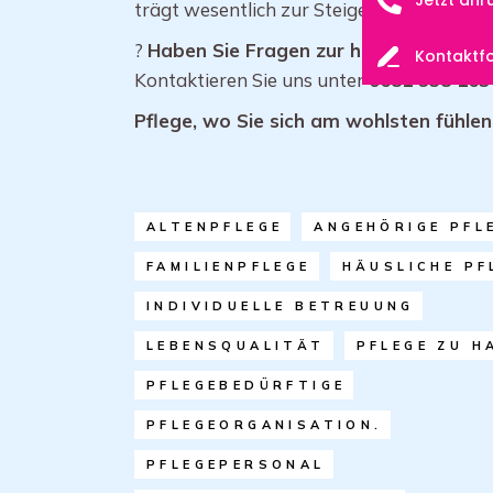
trägt wesentlich zur Steigerung der Leben
?
Haben Sie Fragen zur häuslichen Pfle
Kontaktf
Kontaktieren Sie uns unter
0681 958 163
Pflege, wo Sie sich am wohlsten fühlen
ALTENPFLEGE
ANGEHÖRIGE PFL
FAMILIENPFLEGE
HÄUSLICHE PF
INDIVIDUELLE BETREUUNG
LEBENSQUALITÄT
PFLEGE ZU H
PFLEGEBEDÜRFTIGE
PFLEGEORGANISATION.
PFLEGEPERSONAL