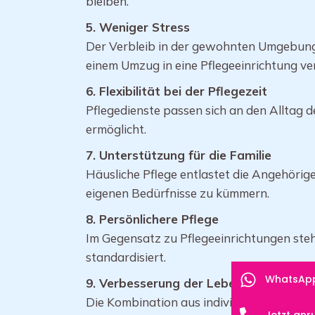
bleiben.
5. Weniger Stress
Der Verbleib in der gewohnten Umgebung r
einem Umzug in eine Pflegeeinrichtung ve
6. Flexibilität bei der Pflegezeit
Pflegedienste passen sich an den Alltag de
ermöglicht.
7. Unterstützung für die Familie
Häusliche Pflege entlastet die Angehörige
eigenen Bedürfnisse zu kümmern.
8. Persönlichere Pflege
Im Gegensatz zu Pflegeeinrichtungen steh
standardisiert.
WhatsAp
9. Verbesserung der Lebensqualität
Die Kombination aus individueller Betr
Jetzt anr