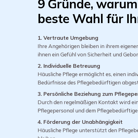
9 Gründe, warum 
beste Wahl für Ih
1. Vertraute Umgebung
Ihre Angehörigen bleiben in ihrem eigen
ihnen ein Gefühl von Sicherheit und Gebor
2. Individuelle Betreuung
Häusliche Pflege ermöglicht es, einen indiv
Bedürfnisse des Pflegebedürftigen abgest
3. Persönliche Beziehung zum Pflegepe
Durch den regelmäßigen Kontakt wird ei
Pflegepersonal und dem Pflegebedürftige
4. Förderung der Unabhängigkeit
Häusliche Pflege unterstützt den Pflegebe