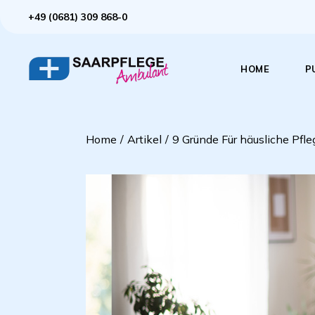
+49 (0681) 309 868-0
HOME
P
Home
Artikel
9 Gründe Für häusliche Pfle