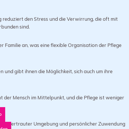
eduziert den Stress und die Verwirrung, die oft mit
rbunden sind.
r Familie an, was eine flexible Organisation der Pflege
n und gibt ihnen die Möglichkeit, sich auch um ihre
t der Mensch im Mittelpunkt, und die Pflege ist weniger
p
euung, vertrauter Umgebung und persönlicher Zuwendung
ufen