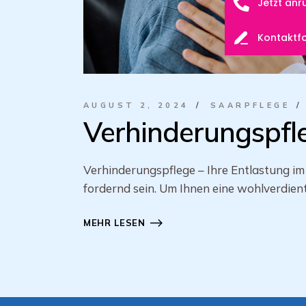
Jetzt anr
Kontaktf
AUGUST 2, 2024
SAARPFLEGE
Verhinderungspfl
Verhinderungspflege – Ihre Entlastung im
fordernd sein. Um Ihnen eine wohlverdient
MEHR LESEN