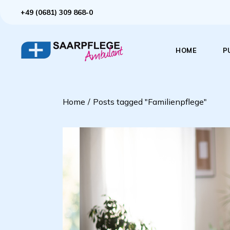
+49 (0681) 309 868-0
HOME
P
Home
Posts tagged "Familienpflege"