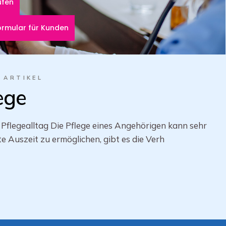
ufen
ormular für Kunden
ARTIKEL
ege
 Pflegealltag Die Pflege eines Angehörigen kann sehr
e Auszeit zu ermöglichen, gibt es die Verh