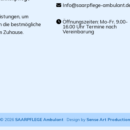
Info@saarpflege-ambulant.d
eistungen, um
Öffnungszeiten: Mo-Fr. 9.00-
en die bestmögliche
16.00 Uhr Termine nach
Vereinbarung
m Zuhause.
© 2026
SAARPFLEGE Ambulant
· Design by
Sense Art Productio