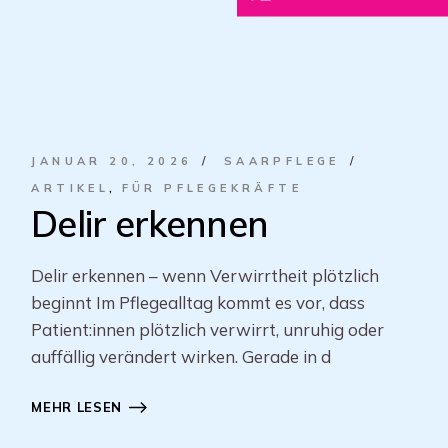
JANUAR 20, 2026
SAARPFLEGE
ARTIKEL
FÜR PFLEGEKRÄFTE
Delir erkennen
Delir erkennen – wenn Verwirrtheit plötzlich
beginnt Im Pflegealltag kommt es vor, dass
Patient:innen plötzlich verwirrt, unruhig oder
auffällig verändert wirken. Gerade in d
MEHR LESEN