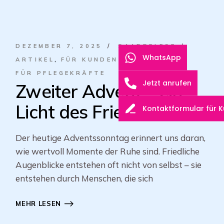
DEZEMBER 7, 2025
SAARPFLEGE
WhatsApp
ARTIKEL
FÜR KUNDEN
FÜR PFLEGEKRÄFTE
Jetzt anrufen
Zweiter Advent – ein
Licht des Friedens.
Kontaktformular für 
Der heutige Adventssonntag erinnert uns daran,
wie wertvoll Momente der Ruhe sind. Friedliche
Augenblicke entstehen oft nicht von selbst – sie
entstehen durch Menschen, die sich
MEHR LESEN