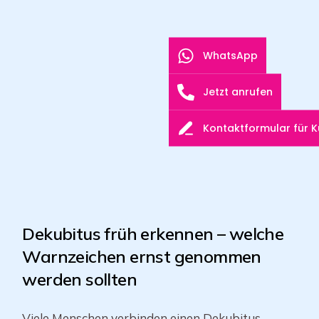
WhatsApp
Jetzt anrufen
Kontaktformular für 
Dekubitus früh erkennen – welche
Warnzeichen ernst genommen
werden sollten
Viele Menschen verbinden einen Dekubitus