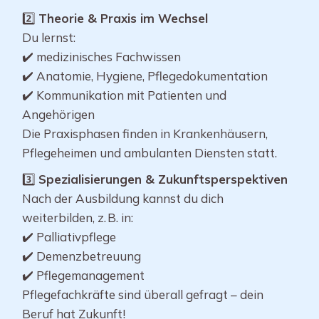
2️⃣
Theorie & Praxis im Wechsel
Du lernst:
✔️ medizinisches Fachwissen
✔️ Anatomie, Hygiene, Pflegedokumentation
✔️ Kommunikation mit Patienten und
Angehörigen
Die Praxisphasen finden in Krankenhäusern,
Pflegeheimen und ambulanten Diensten statt.
3️⃣
Spezialisierungen & Zukunftsperspektiven
Nach der Ausbildung kannst du dich
weiterbilden, z. B. in:
✔️ Palliativpflege
✔️ Demenzbetreuung
✔️ Pflegemanagement
Pflegefachkräfte sind überall gefragt – dein
Beruf hat Zukunft!