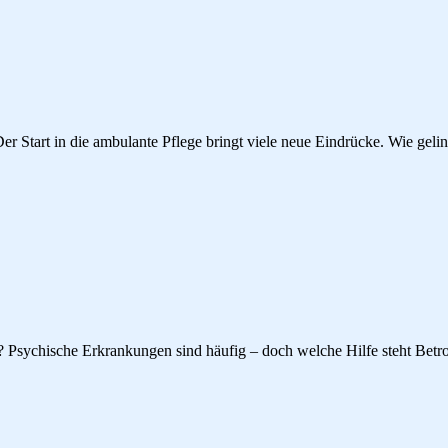
er Start in die ambulante Pflege bringt viele neue Eindrücke. Wie geling
? Psychische Erkrankungen sind häufig – doch welche Hilfe steht Betr