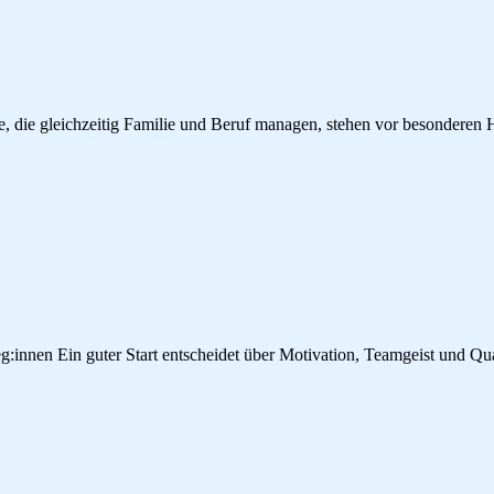
te, die gleichzeitig Familie und Beruf managen, stehen vor besonderen
g:innen Ein guter Start entscheidet über Motivation, Teamgeist und Qual