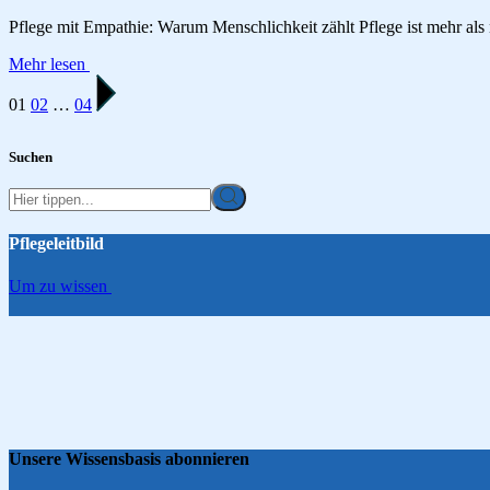
Pflege mit Empathie: Warum Menschlichkeit zählt Pflege ist mehr als
Mehr lesen
01
02
…
04
Suchen
Pflegeleitbild
Um zu wissen
Unsere Wissensbasis abonnieren