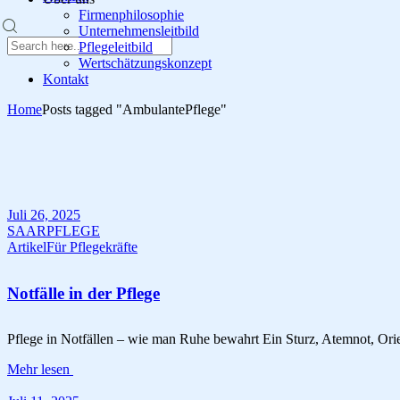
Firmenphilosophie
Unternehmensleitbild
Pflegeleitbild
Wertschätzungskonzept
Kontakt
Home
Posts tagged "AmbulantePflege"
Juli 26, 2025
SAARPFLEGE
Artikel
Für Pflegekräfte
Notfälle in der Pflege
Pflege in Notfällen – wie man Ruhe bewahrt Ein Sturz, Atemnot, Orient
Mehr lesen