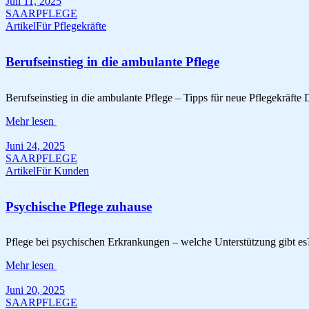
Juli 11, 2025
SAARPFLEGE
Artikel
Für Pflegekräfte
Berufseinstieg in die ambulante Pflege
Berufseinstieg in die ambulante Pflege – Tipps für neue Pflegekräfte D
Mehr lesen
Juni 24, 2025
SAARPFLEGE
Artikel
Für Kunden
Psychische Pflege zuhause
Pflege bei psychischen Erkrankungen – welche Unterstützung gibt es
Mehr lesen
Juni 20, 2025
SAARPFLEGE