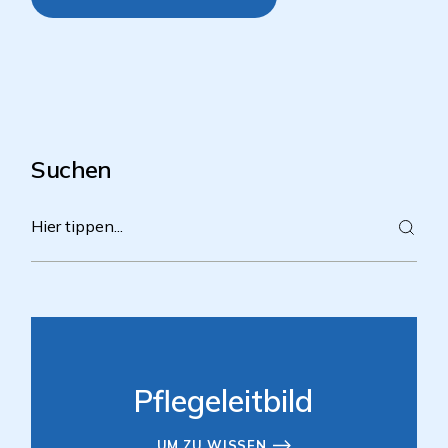
Suchen
Pflegeleitbild
UM ZU WISSEN