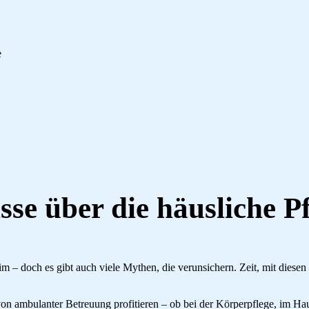
e
se über die häusliche Pf
heim – doch es gibt auch viele Mythen, die verunsichern. Zeit, mit dies
 ambulanter Betreuung profitieren – ob bei der Körperpflege, im Haus