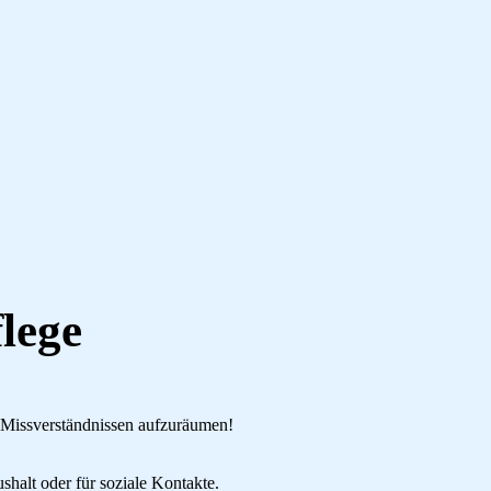
lege
en Missverständnissen aufzuräumen!
halt oder für soziale Kontakte.