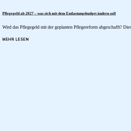
Pflegegeld ab 2027 – was sich mit dem Entlastungsbudget ändern soll
Wird das Pflegegeld mit der geplanten Pflegereform abgeschafft? Dies
MEHR LESEN