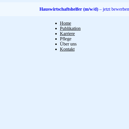
Hauswirtschaftshelfer (m/w/d)
– jetzt bewerbe
Home
Publikation
Karriere
Pflege
Über uns
Kontakt