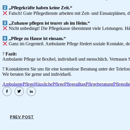
„Pflegekräfte haben keine Zeit.“
Falsch! Gute Pflegedienste arbeiten mit Zeit- und Einsatzplänen, die
„Zuhause pflegen ist teurer als im Heim.“
Nicht unbedingt! Die Pflegekasse übernimmt viele Leistungen. Häus
„Pflege zu Hause ist einsam.“
Ganz im Gegenteil. Ambulante Pflege fördert soziale Kontakte, den
?
Fazit:
Ambulante Pflege ist flexibel, individuell und menschlich. Vertrauen S
? Kontaktieren Sie uns für eine kostenlose Beratung unter der Tele
Wir beraten Sie gerne und individuell.
AmbulantePflege
HäuslichePflege
Pflegealltag
Pflegeberatung
Pflegedie
PREV POST