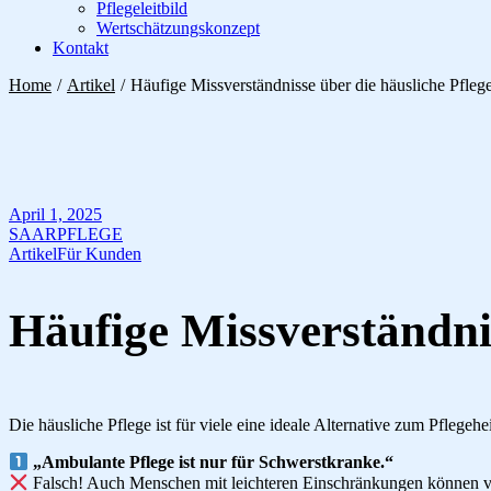
Pflegeleitbild
Wertschätzungskonzept
Kontakt
Home
Artikel
Häufige Missverständnisse über die häusliche Pfleg
April 1, 2025
SAARPFLEGE
Artikel
Für Kunden
Häufige Missverständnis
Die häusliche Pflege ist für viele eine ideale Alternative zum Pflege
„Ambulante Pflege ist nur für Schwerstkranke.“
Falsch! Auch Menschen mit leichteren Einschränkungen können von