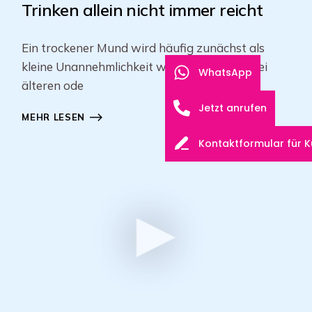
Trinken allein nicht immer reicht
Ein trockener Mund wird häufig zunächst als
kleine Unannehmlichkeit wahrgenommen. Bei
WhatsApp
älteren ode
Jetzt anrufen
MEHR LESEN
Kontaktformular für 