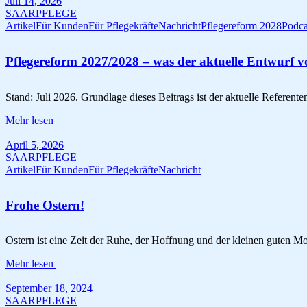
Juli 14, 2026
SAARPFLEGE
Artikel
Für Kunden
Für Pflegekräfte
Nachricht
Pflegereform 2028
Podca
Pflegereform 2027/2028 – was der aktuelle Entwurf v
Stand: Juli 2026. Grundlage dieses Beitrags ist der aktuelle Referen
Mehr lesen
April 5, 2026
SAARPFLEGE
Artikel
Für Kunden
Für Pflegekräfte
Nachricht
Frohe Ostern!
Ostern ist eine Zeit der Ruhe, der Hoffnung und der kleinen guten 
Mehr lesen
September 18, 2024
SAARPFLEGE