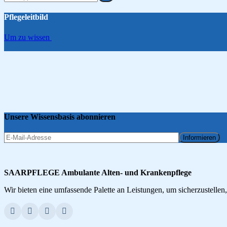
Pflegeleitbild
Um zu wissen
Unsere Wissensbasis abonnieren
Informieren
SAARPFLEGE Ambulante Alten- und Krankenpflege
Wir bieten eine umfassende Palette an Leistungen, um sicherzustellen