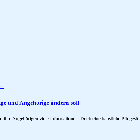
st
tige und Angehörige ändern soll
d ihre Angehörigen viele Informationen. Doch eine häusliche Pflegesitua