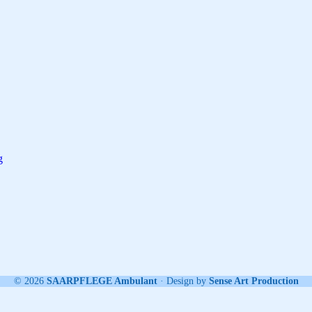
g
© 2026
SAARPFLEGE Ambulant
· Design by
Sense Art Production