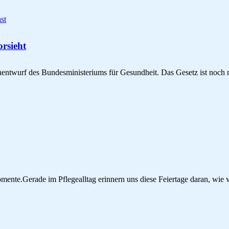
st
orsieht
tenentwurf des Bundesministeriums für Gesundheit. Das Gesetz ist noch
Momente.Gerade im Pflegealltag erinnern uns diese Feiertage daran, wi