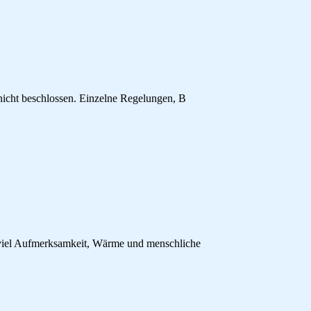
 nicht beschlossen. Einzelne Regelungen, B
e viel Aufmerksamkeit, Wärme und menschliche