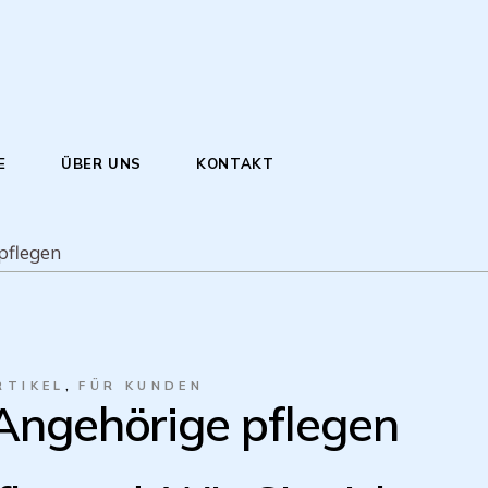
E
ÜBER UNS
KONTAKT
pflegen
RTIKEL
FÜR KUNDEN
ngehörige pflegen