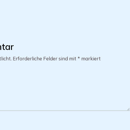
ntar
licht.
Erforderliche Felder sind mit
*
markiert