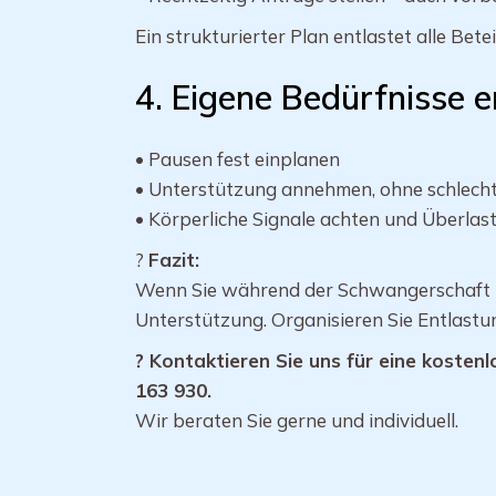
Ein strukturierter Plan entlastet alle Betei
4. Eigene Bedürfnisse 
• Pausen fest einplanen
• Unterstützung annehmen, ohne schlech
• Körperliche Signale achten und Überla
?
Fazit:
Wenn Sie während der Schwangerschaft pf
Unterstützung. Organisieren Sie Entlastung
? Kontaktieren Sie uns für eine koste
163 930.
Wir beraten Sie gerne und individuell.