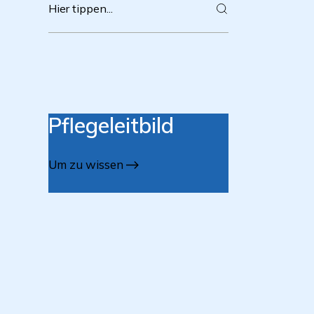
Pflegeleitbild
Um zu wissen