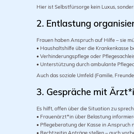
Hier ist Selbstfürsorge kein Luxus, sonde
2. Entlastung organisie
Frauen haben Anspruch auf Hilfe – sie mü
• Haushaltshilfe über die Krankenkasse
• Verhinderungspflege oder Pflegesachle
• Unterstützung durch ambulante Pfleged
Auch das soziale Umfeld (Familie, Freund
3. Gespräche mit Ärzt*
Es hilft, offen über die Situation zu sprech
• Frauenärzt*in über Belastung informie
• Pflegeberatung der Kasse in Anspruch
• Rechtzeitig Anträge stellen – auch vor