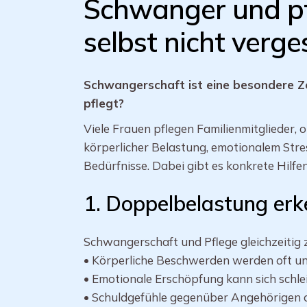
Schwanger und pf
selbst nicht verg
Schwangerschaft ist eine besondere Ze
pflegt?
Viele Frauen pflegen Familienmitglieder, 
körperlicher Belastung, emotionalem Str
Bedürfnisse. Dabei gibt es konkrete Hilfen
1. Doppelbelastung er
Schwangerschaft und Pflege gleichzeitig 
• Körperliche Beschwerden werden oft u
• Emotionale Erschöpfung kann sich schle
• Schuldgefühle gegenüber Angehörigen 