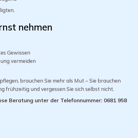
ligten.
ernst nehmen
tes Gewissen
stung vermeiden
legen, brauchen Sie mehr als Mut – Sie brauchen
 frühzeitig und vergessen Sie sich selbst nicht.
nlose Beratung unter der Telefonnummer: 0681 958