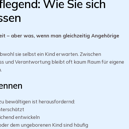
legend: Wie Sie sich
essen
it – aber was, wenn man gleichzeitig Angehörige
obwohl sie selbst ein Kind erwarten. Zwischen
ess und Verantwortung bleibt oft kaum Raum für eigene
.
kennen
zu bewältigen ist herausfordernd:
nterschätzt
ichend entwickeln
oder dem ungeborenen Kind sind häufig