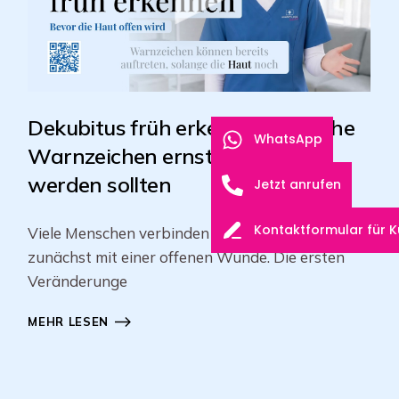
Dekubitus früh erkennen – welche
WhatsApp
Warnzeichen ernst genommen
werden sollten
Jetzt anrufen
Kontaktformular für 
Viele Menschen verbinden einen Dekubitus
zunächst mit einer offenen Wunde. Die ersten
Veränderunge
MEHR LESEN