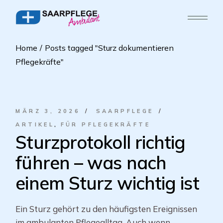
Home
Posts tagged "Sturz dokumentieren
Pflegekräfte"
MÄRZ 3, 2026
SAARPFLEGE
ARTIKEL
FÜR PFLEGEKRÄFTE
Sturzprotokoll richtig
führen – was nach
einem Sturz wichtig ist
Ein Sturz gehört zu den häufigsten Ereignissen
im ambulanten Pflegealltag. Auch wenn