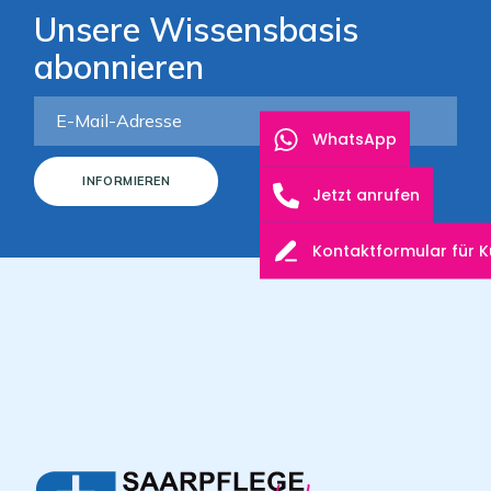
Unsere Wissensbasis
abonnieren
WhatsApp
INFORMIEREN
Jetzt anrufen
Kontaktformular für 