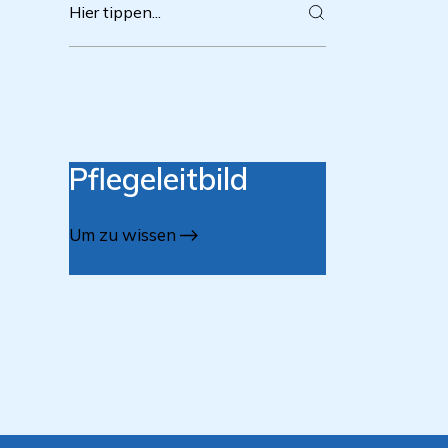
Pflegeleitbild
Um zu wissen