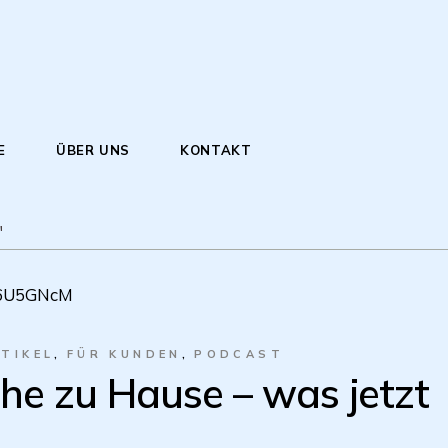
E
ÜBER UNS
KONTAKT
"
y6U5GNcM
TIKEL
FÜR KUNDEN
PODCAST
he zu Hause – was jetzt