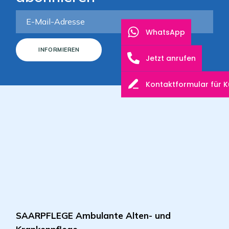
WhatsApp
INFORMIEREN
Jetzt anrufen
Kontaktformular für 
SAARPFLEGE Ambulante Alten- und