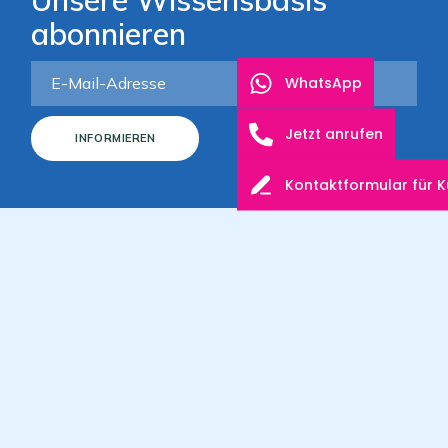
Unsere Wissensbasis
abonnieren
WhatsApp
Jetzt anrufen
INFORMIEREN
Kontaktformular für 