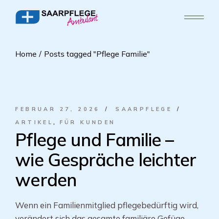
Home
Posts tagged "Pflege Familie"
FEBRUAR 27, 2026
SAARPFLEGE
ARTIKEL
FÜR KUNDEN
Pflege und Familie –
wie Gespräche leichter
werden
Wenn ein Familienmitglied pflegebedürftig wird,
verändert sich das gesamte familiäre Gefüge.